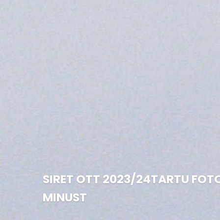
SIRET OTT 2023/24
TARTU FOT
MINUST