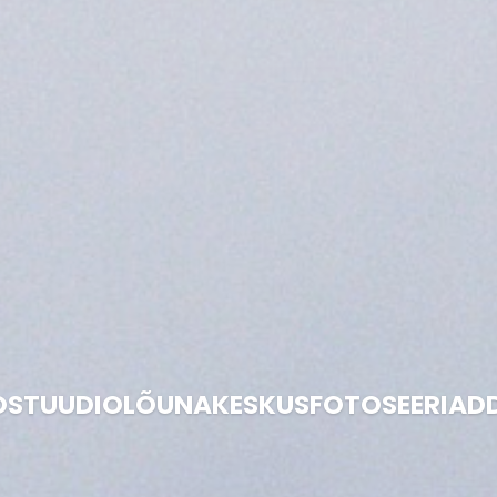
OSTUUDIO
LÕUNAKESKUS
FOTOSEERIAD