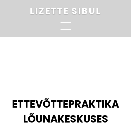
LIZETTE SIBUL
ETTEVÕTTEPRAKTIKA
LÕUNAKESKUSES