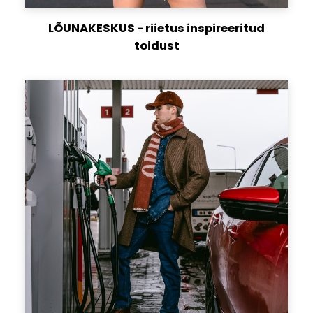
LÕUNAKESKUS - riietus inspireeritud
toidust