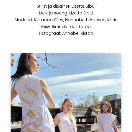
Stilist ja disainer: Lizette Sibul
Meik ja soeng: Lizette Sibul
Modellid: Katariina Olev, Hannabeth Hansen, Karin
Eliise Rimm & Tuuli Torop
Fotograaf: Annabel Riston