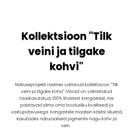
Kollektsioon "Tilk
veini ja tilgake
kohvi"
Näituseprojekti raames valminud kollektsioon "Tilk
veini ja tilgake kohvi" rõivad on valmistatud
taaskasutatud, 100% linastest kangastest, mis
paistavad silma oma loodusliku kvaliteedi ja
vastupidavusega. Kangastele maalisin käsitsi siluetid,
kasutades naturaalseid pigmente nagu kohv ja
vein.